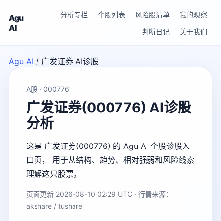
分析专栏
个股列表
风险股清单
我的观察
Agu
AI
判断日记
关于我们
Agu AI
/
广发证券 AI诊股
A股 · 000776
广发证券(000776) AI诊股
分析
这是 广发证券(000776) 的 Agu AI 个股诊股入
口页， 用于从结构、趋势、相对强弱和风险线索
理解这只股票。
页面更新 2026-08-10 02:29 UTC · 行情来源：
akshare / tushare