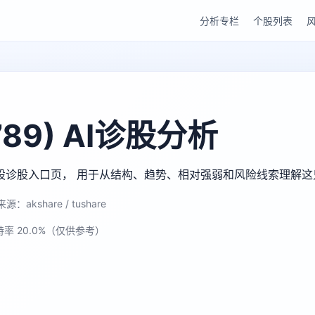
分析专栏
个股列表
89) AI诊股分析
u AI 个股诊股入口页， 用于从结构、趋势、相对强弱和风险线索理解
源：akshare / tushare
持率 20.0%（仅供参考）