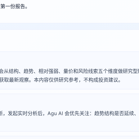
成第一份报告。
gu AI 会从结构、趋势、相对强弱、量价和风险线索五个维度做研究
断」获取最新观察。本内容仅供研究参考，不构成投资建议。
淀诊断，发起实时分析后，Agu AI 会优先关注：趋势结构是否延