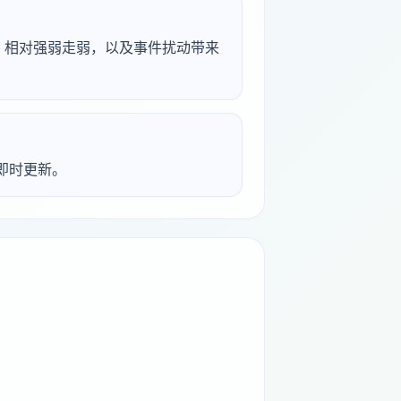
离、相对强弱走弱，以及事件扰动带来
析即时更新。
。