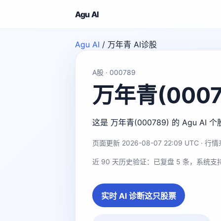
Agu AI
Agu AI
/
万年青 AI诊股
A股 · 000789
万年青(0007
这是 万年青(000789) 的 Ag
页面更新 2026-08-07 22:09 UTC · 行情来
近 90 天历史验证：已复盘 5 条，系统支
实时 AI 诊断这只股票