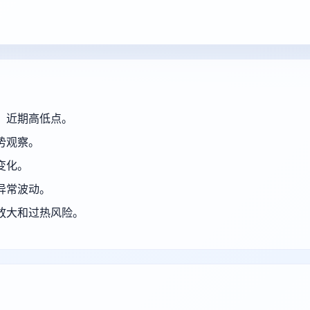
、近期高低点。
势观察。
变化。
异常波动。
放大和过热风险。