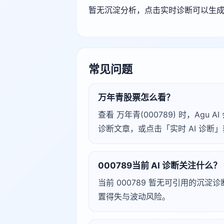
暂无沉淀分析，点击实时诊断可以生
常见问题
万年青股票怎么看？
查看 万年青(000789) 时，A
诊断文章，或点击「实时 AI 诊
000789当前 AI 诊断关注什么？
当前 000789 暂无可引用的沉
置得失与波动风险。