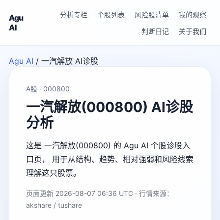
分析专栏
个股列表
风险股清单
我的观察
Agu
AI
判断日记
关于我们
Agu AI
/
一汽解放 AI诊股
A股 · 000800
一汽解放(000800) AI诊股
分析
这是 一汽解放(000800) 的 Agu AI 个股诊股入
口页， 用于从结构、趋势、相对强弱和风险线索
理解这只股票。
页面更新 2026-08-07 06:36 UTC · 行情来源：
akshare / tushare