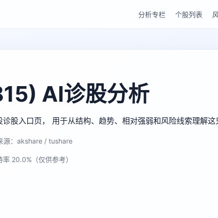
分析专栏
个股列表
15) AI诊股分析
u AI 个股诊股入口页， 用于从结构、趋势、相对强弱和风险线索理解
源：akshare / tushare
持率 20.0%（仅供参考）