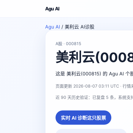
Agu AI
Agu AI
/
美利云 AI诊股
A股 · 000815
美利云(0008
这是 美利云(000815) 的 Ag
页面更新 2026-08-07 03:11 UTC · 行情来
近 90 天历史验证：已复盘 5 条，系统支
实时 AI 诊断这只股票