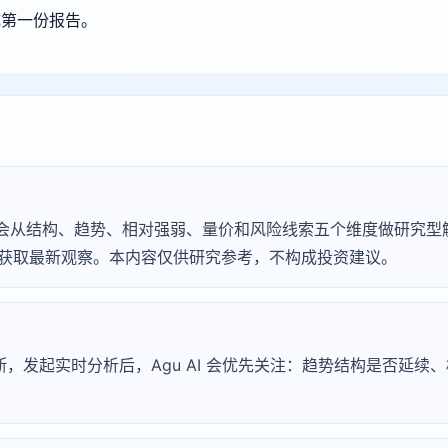
成第一份报告。
gu AI 会从结构、趋势、相对强弱、量价和风险线索五个维度做研究
断」获取最新观察。本内容仅供研究参考，不构成投资建议。
淀诊断，发起实时分析后，Agu AI 会优先关注：趋势结构是否延