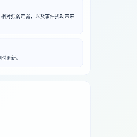
离、相对强弱走弱，以及事件扰动带来
析即时更新。
。