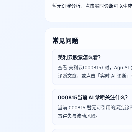
暂无沉淀分析，点击实时诊断可以生
常见问题
美利云股票怎么看？
查看 美利云(000815) 时，A
诊断文章，或点击「实时 AI 诊
000815当前 AI 诊断关注什么？
当前 000815 暂无可引用的沉
置得失与波动风险。