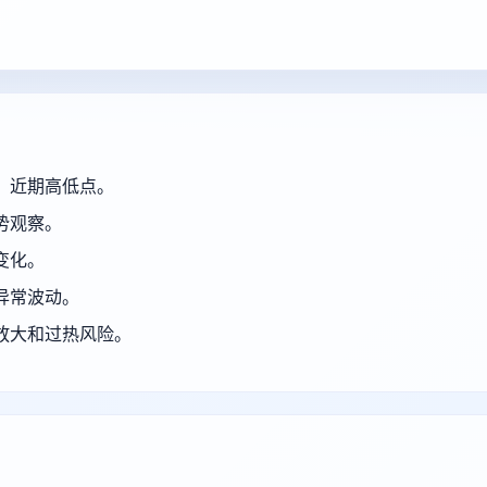
、近期高低点。
势观察。
变化。
异常波动。
放大和过热风险。