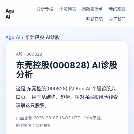
分析专栏
个股列表
风险股清单
我的观察
Agu
AI
判断日记
关于我们
Agu AI
/
东莞控股 AI诊股
A股 · 000828
东莞控股(000828) AI诊股
分析
这是 东莞控股(000828) 的 Agu AI 个股诊股入
口页， 用于从结构、趋势、相对强弱和风险线索
理解这只股票。
页面更新 2026-08-07 13:03 UTC · 行情来源：
akshare / tushare