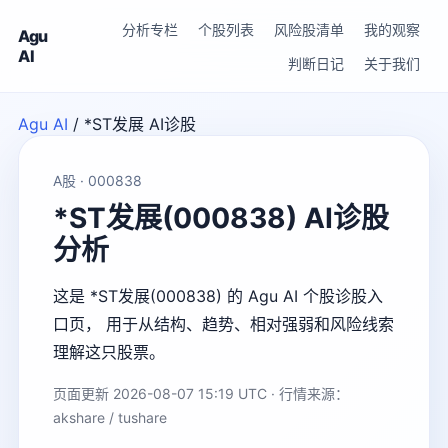
分析专栏
个股列表
风险股清单
我的观察
Agu
AI
判断日记
关于我们
Agu AI
/
*ST发展 AI诊股
A股 · 000838
*ST发展(000838) AI诊股
分析
这是 *ST发展(000838) 的 Agu AI 个股诊股入
口页， 用于从结构、趋势、相对强弱和风险线索
理解这只股票。
页面更新 2026-08-07 15:19 UTC · 行情来源：
akshare / tushare