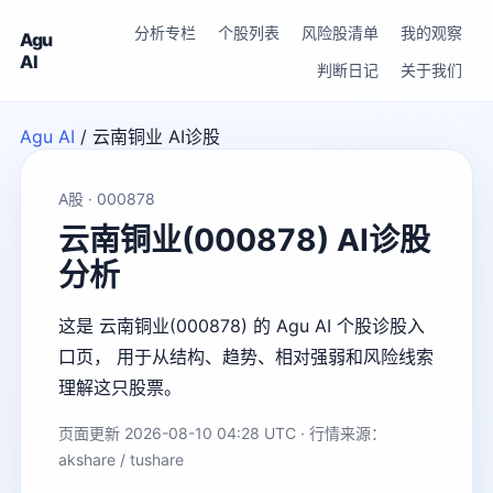
分析专栏
个股列表
风险股清单
我的观察
Agu
AI
判断日记
关于我们
Agu AI
/
云南铜业 AI诊股
A股 · 000878
云南铜业(000878) AI诊股
分析
这是 云南铜业(000878) 的 Agu AI 个股诊股入
口页， 用于从结构、趋势、相对强弱和风险线索
理解这只股票。
页面更新 2026-08-10 04:28 UTC · 行情来源：
akshare / tushare