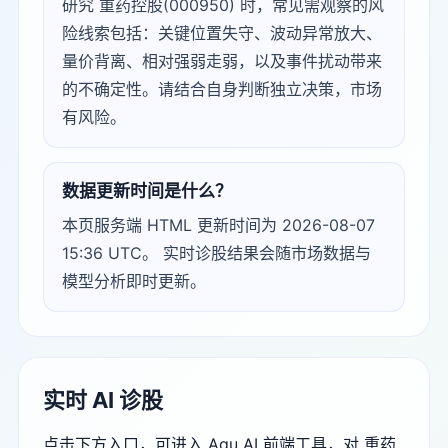
研究 重药控股(000950) 时，常见需观察的风
险线索包括：关键位置失守、波动异常放大、
量价背离、相对强弱走弱，以及事件扰动带来
的不确定性。请结合自身判断独立决策，市场
有风险。
数据更新时间是什么？
本页服务端 HTML 更新时间为 2026-08-07
15:36 UTC。 实时诊股结果会随市场数据与
模型分析即时更新。
实时 AI 诊股
点击下方入口，可进入 Agu AI 前端工具，对 重药