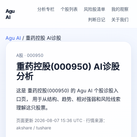
分析专栏
个股列表
风险股清单
我的观察
Agu
AI
判断日记
关于我们
Agu AI
/
重药控股 AI诊股
A股 · 000950
重药控股(000950) AI诊股
分析
这是 重药控股(000950) 的 Agu AI 个股诊股入
口页， 用于从结构、趋势、相对强弱和风险线索
理解这只股票。
页面更新 2026-08-07 15:36 UTC · 行情来源：
akshare / tushare