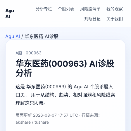
分析专栏
个股列表
风险股清单
我的观察
Agu
AI
判断日记
关于我们
Agu AI
/
华东医药 AI诊股
A股 · 000963
华东医药(000963) AI诊股
分析
这是 华东医药(000963) 的 Agu AI 个股诊股入
口页， 用于从结构、趋势、相对强弱和风险线索
理解这只股票。
页面更新 2026-08-07 17:57 UTC · 行情来源：
akshare / tushare