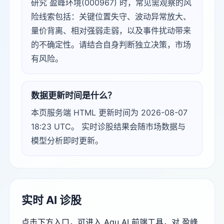
研究 盈峰环境(000967) 时，常见需观察的风
险线索包括：关键位置失守、波动异常放大、
量价背离、相对强弱走弱，以及事件扰动带来
的不确定性。请结合自身判断独立决策，市场
有风险。
数据更新时间是什么？
本页服务端 HTML 更新时间为 2026-08-07
18:23 UTC。 实时诊股结果会随市场数据与
模型分析即时更新。
实时 AI 诊股
点击下方入口，可进入 Agu AI 前端工具，对 盈峰