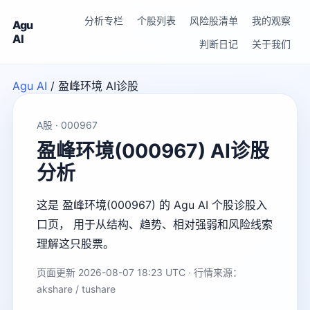
分析专栏
个股列表
风险股清单
我的观察
Agu
AI
判断日记
关于我们
Agu AI
/
盈峰环境 AI诊股
A股 · 000967
盈峰环境(000967) AI诊股
分析
这是 盈峰环境(000967) 的 Agu AI 个股诊股入
口页， 用于从结构、趋势、相对强弱和风险线索
理解这只股票。
页面更新 2026-08-07 18:23 UTC · 行情来源：
akshare / tushare