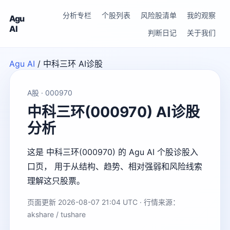
分析专栏
个股列表
风险股清单
我的观察
Agu
AI
判断日记
关于我们
Agu AI
/
中科三环 AI诊股
A股 · 000970
中科三环(000970) AI诊股
分析
这是 中科三环(000970) 的 Agu AI 个股诊股入
口页， 用于从结构、趋势、相对强弱和风险线索
理解这只股票。
页面更新 2026-08-07 21:04 UTC · 行情来源：
akshare / tushare