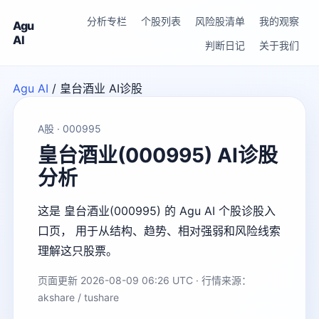
分析专栏
个股列表
风险股清单
我的观察
Agu
AI
判断日记
关于我们
Agu AI
/
皇台酒业 AI诊股
A股 · 000995
皇台酒业(000995) AI诊股
分析
这是 皇台酒业(000995) 的 Agu AI 个股诊股入
口页， 用于从结构、趋势、相对强弱和风险线索
理解这只股票。
页面更新 2026-08-09 06:26 UTC · 行情来源：
akshare / tushare