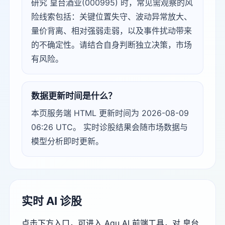
研究 皇台酒业(000995) 时，常见需观察的风
险线索包括：关键位置失守、波动异常放大、
量价背离、相对强弱走弱，以及事件扰动带来
的不确定性。请结合自身判断独立决策，市场
有风险。
数据更新时间是什么？
本页服务端 HTML 更新时间为 2026-08-09
06:26 UTC。 实时诊股结果会随市场数据与
模型分析即时更新。
实时 AI 诊股
点击下方入口，可进入 Agu AI 前端工具，对 皇台