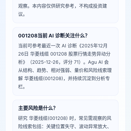
观察。本内容仅供研究参考，不构成投资建
议。
001208当前 AI 诊断关注什么？
当前可参考最近一次 AI 诊断《2025年12月
26日 华菱线缆 001208 股票行情走势异动分
析》（2025-12-26，评分 71）。Agu AI 会
从结构、趋势、相对强弱、量价和风险线索理
解 华菱线缆(001208)，并持续沉淀到分析专
栏。
主要风险是什么？
研究 华菱线缆(001208) 时，常见需观察的风
险线索包括：关键位置失守、波动异常放大、