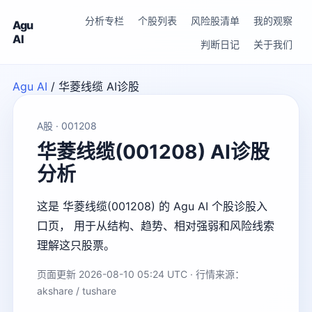
分析专栏
个股列表
风险股清单
我的观察
Agu
AI
判断日记
关于我们
Agu AI
/
华菱线缆 AI诊股
A股 · 001208
华菱线缆(001208) AI诊股
分析
这是 华菱线缆(001208) 的 Agu AI 个股诊股入
口页， 用于从结构、趋势、相对强弱和风险线索
理解这只股票。
页面更新 2026-08-10 05:24 UTC · 行情来源：
akshare / tushare