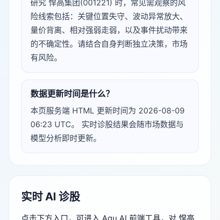
研究 悍高集团(001221) 时，常见需观察的风
险线索包括：关键位置失守、波动异常放大、
量价背离、相对强弱走弱，以及事件扰动带来
的不确定性。请结合自身判断独立决策，市场
有风险。
数据更新时间是什么？
本页服务端 HTML 更新时间为 2026-08-09
06:23 UTC。 实时诊股结果会随市场数据与
模型分析即时更新。
实时 AI 诊股
点击下方入口，可进入 Agu AI 前端工具，对 悍高