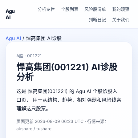
分析专栏
个股列表
风险股清单
我的观察
Agu
AI
判断日记
关于我们
Agu AI
/
悍高集团 AI诊股
A股 · 001221
悍高集团(001221) AI诊股
分析
这是 悍高集团(001221) 的 Agu AI 个股诊股入
口页， 用于从结构、趋势、相对强弱和风险线索
理解这只股票。
页面更新 2026-08-09 06:23 UTC · 行情来源：
akshare / tushare