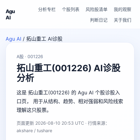
分析专栏
个股列表
风险股清单
我的观察
Agu
AI
判断日记
关于我们
Agu AI
/
拓山重工 AI诊股
A股 · 001226
拓山重工(001226) AI诊股
分析
这是 拓山重工(001226) 的 Agu AI 个股诊股入
口页， 用于从结构、趋势、相对强弱和风险线索
理解这只股票。
页面更新 2026-08-10 20:53 UTC · 行情来源：
akshare / tushare