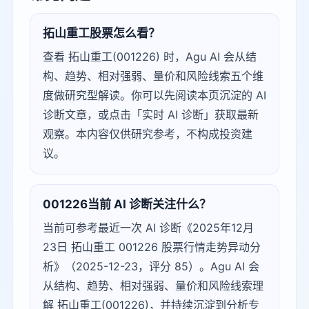
拓山重工股票怎么看？
查看 拓山重工(001226) 时，Agu AI 会从结
构、趋势、相对强弱、量价和风险线索五个维
度做研究型解读。你可以先阅读本页沉淀的 AI
诊断文章，或点击「实时 AI 诊断」获取最新
观察。本内容仅供研究参考，不构成投资建
议。
001226当前 AI 诊断关注什么？
当前可参考最近一次 AI 诊断《2025年12月
23日 拓山重工 001226 股票行情走势异动分
析》（2025-12-23，评分 85）。Agu AI 会
从结构、趋势、相对强弱、量价和风险线索理
解 拓山重工(001226)，并持续沉淀到分析专