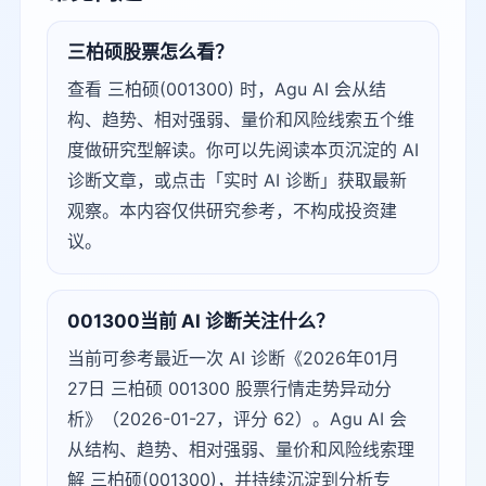
三柏硕股票怎么看？
查看 三柏硕(001300) 时，Agu AI 会从结
构、趋势、相对强弱、量价和风险线索五个维
度做研究型解读。你可以先阅读本页沉淀的 AI
诊断文章，或点击「实时 AI 诊断」获取最新
观察。本内容仅供研究参考，不构成投资建
议。
001300当前 AI 诊断关注什么？
当前可参考最近一次 AI 诊断《2026年01月
27日 三柏硕 001300 股票行情走势异动分
析》（2026-01-27，评分 62）。Agu AI 会
从结构、趋势、相对强弱、量价和风险线索理
解 三柏硕(001300)，并持续沉淀到分析专