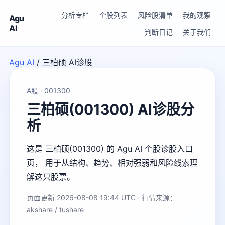
分析专栏
个股列表
风险股清单
我的观察
Agu
AI
判断日记
关于我们
Agu AI
/
三柏硕 AI诊股
A股 · 001300
三柏硕(001300) AI诊股分
析
这是 三柏硕(001300) 的 Agu AI 个股诊股入口
页， 用于从结构、趋势、相对强弱和风险线索理
解这只股票。
页面更新 2026-08-08 19:44 UTC · 行情来源：
akshare / tushare