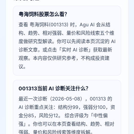
粤海饲料股票怎么看？
查看 粤海饲料(001313) 时，Agu AI 会从结
构、趋势、相对强弱、量价和风险线索五个维
度做研究型解读。你可以先阅读本页沉淀的 AI
诊断文章，或点击「实时 AI 诊断」获取最新
观察。本内容仅供研究参考，不构成投资建
议。
001313当前 AI 诊断关注什么？
最近一次诊断（2026-05-08），001313 的
AI 诊断重点关注：结构分99，强弱分100，资
金分85，风险分12。 综合评级为「中性偏
强」。你也可以在本页查看结构、趋势、相对
强弱、量价和风险线索等维度拆解。