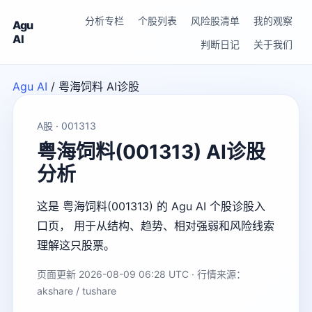
分析专栏
个股列表
风险股清单
我的观察
Agu
AI
判断日记
关于我们
Agu AI
/
粤海饲料 AI诊股
A股 · 001313
粤海饲料(001313) AI诊股
分析
这是 粤海饲料(001313) 的 Agu AI 个股诊股入
口页， 用于从结构、趋势、相对强弱和风险线索
理解这只股票。
页面更新 2026-08-09 06:28 UTC · 行情来源：
akshare / tushare