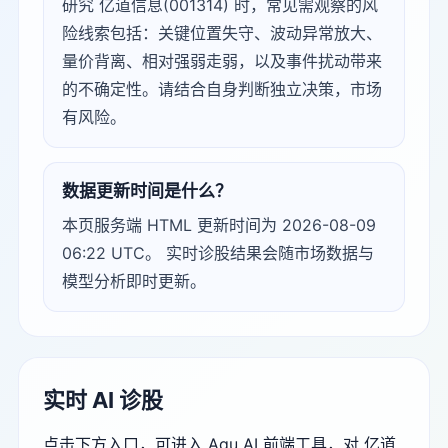
研究 亿道信息(001314) 时，常见需观察的风
险线索包括：关键位置失守、波动异常放大、
量价背离、相对强弱走弱，以及事件扰动带来
的不确定性。请结合自身判断独立决策，市场
有风险。
数据更新时间是什么？
本页服务端 HTML 更新时间为 2026-08-09
06:22 UTC。 实时诊股结果会随市场数据与
模型分析即时更新。
实时 AI 诊股
点击下方入口，可进入 Agu AI 前端工具，对 亿道