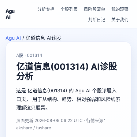
分析专栏
个股列表
风险股清单
我的观察
Agu
AI
判断日记
关于我们
Agu AI
/
亿道信息 AI诊股
A股 · 001314
亿道信息(001314) AI诊股
分析
这是 亿道信息(001314) 的 Agu AI 个股诊股入
口页， 用于从结构、趋势、相对强弱和风险线索
理解这只股票。
页面更新 2026-08-09 06:22 UTC · 行情来源：
akshare / tushare