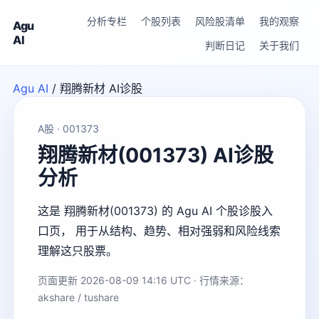
分析专栏
个股列表
风险股清单
我的观察
Agu
AI
判断日记
关于我们
Agu AI
/
翔腾新材 AI诊股
A股 · 001373
翔腾新材(001373) AI诊股
分析
这是 翔腾新材(001373) 的 Agu AI 个股诊股入
口页， 用于从结构、趋势、相对强弱和风险线索
理解这只股票。
页面更新 2026-08-09 14:16 UTC · 行情来源：
akshare / tushare