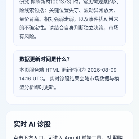
研究 翔腾新材(001373) 时，常见需观察的风
险线索包括：关键位置失守、波动异常放大、
量价背离、相对强弱走弱，以及事件扰动带来
的不确定性。请结合自身判断独立决策，市场
有风险。
数据更新时间是什么？
本页服务端 HTML 更新时间为 2026-08-09
14:16 UTC。 实时诊股结果会随市场数据与模
型分析即时更新。
实时 AI 诊股
点击下方入口，可进入 Agu AI 前端工具，对 翔腾