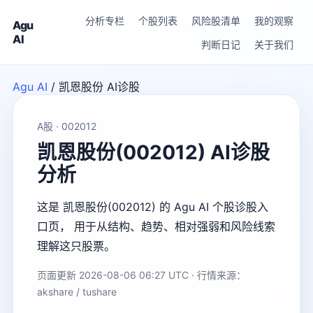
分析专栏
个股列表
风险股清单
我的观察
Agu
AI
判断日记
关于我们
Agu AI
/
凯恩股份 AI诊股
A股 · 002012
凯恩股份(002012) AI诊股
分析
这是 凯恩股份(002012) 的 Agu AI 个股诊股入
口页， 用于从结构、趋势、相对强弱和风险线索
理解这只股票。
页面更新 2026-08-06 06:27 UTC · 行情来源：
akshare / tushare