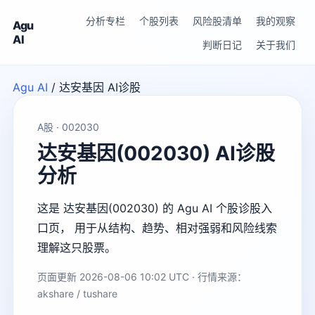
分析专栏
个股列表
风险股清单
我的观察
Agu
AI
判断日记
关于我们
Agu AI
/
达安基因 AI诊股
A股 · 002030
达安基因(002030) AI诊股
分析
这是 达安基因(002030) 的 Agu AI 个股诊股入
口页， 用于从结构、趋势、相对强弱和风险线索
理解这只股票。
页面更新 2026-08-06 10:02 UTC · 行情来源：
akshare / tushare