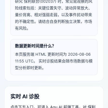
研究 保利联合(002037) 时，常见需观察的风
险线索包括：关键位置失守、波动异常放大、
量价背离、相对强弱走弱，以及事件扰动带来
的不确定性。请结合自身判断独立决策，市场
有风险。
数据更新时间是什么？
本页服务端 HTML 更新时间为 2026-08-06
11:55 UTC。 实时诊股结果会随市场数据与模
型分析即时更新。
实时 AI 诊股
点击下方入口，可进入 Agu AI 前端工具，对 保利