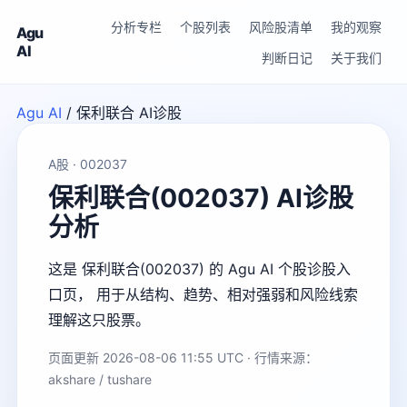
分析专栏
个股列表
风险股清单
我的观察
Agu
AI
判断日记
关于我们
Agu AI
/
保利联合 AI诊股
A股 · 002037
保利联合(002037) AI诊股
分析
这是 保利联合(002037) 的 Agu AI 个股诊股入
口页， 用于从结构、趋势、相对强弱和风险线索
理解这只股票。
页面更新 2026-08-06 11:55 UTC · 行情来源：
akshare / tushare