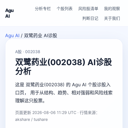
分析专栏
个股列表
风险股清单
我的观察
Agu
AI
判断日记
关于我们
Agu AI
/
双鹭药业 AI诊股
A股 · 002038
双鹭药业(002038) AI诊股
分析
这是 双鹭药业(002038) 的 Agu AI 个股诊股入
口页， 用于从结构、趋势、相对强弱和风险线索
理解这只股票。
页面更新 2026-08-06 11:29 UTC · 行情来源：
akshare / tushare