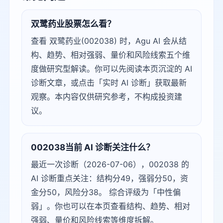
双鹭药业股票怎么看？
查看 双鹭药业(002038) 时，Agu AI 会从结
构、趋势、相对强弱、量价和风险线索五个维
度做研究型解读。你可以先阅读本页沉淀的 AI
诊断文章，或点击「实时 AI 诊断」获取最新
观察。本内容仅供研究参考，不构成投资建
议。
002038当前 AI 诊断关注什么？
最近一次诊断（2026-07-06），002038 的
AI 诊断重点关注：结构分49，强弱分50，资
金分50，风险分38。 综合评级为「中性偏
弱」。你也可以在本页查看结构、趋势、相对
强弱、量价和风险线索等维度拆解。