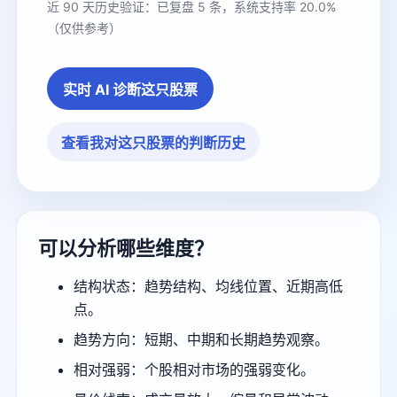
近 90 天历史验证：已复盘 5 条，系统支持率 20.0%
（仅供参考）
实时 AI 诊断这只股票
查看我对这只股票的判断历史
可以分析哪些维度？
结构状态：趋势结构、均线位置、近期高低
点。
趋势方向：短期、中期和长期趋势观察。
相对强弱：个股相对市场的强弱变化。