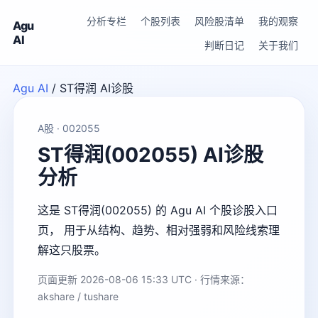
分析专栏
个股列表
风险股清单
我的观察
Agu
AI
判断日记
关于我们
Agu AI
/
ST得润 AI诊股
A股 · 002055
ST得润(002055) AI诊股
分析
这是 ST得润(002055) 的 Agu AI 个股诊股入口
页， 用于从结构、趋势、相对强弱和风险线索理
解这只股票。
页面更新 2026-08-06 15:33 UTC · 行情来源：
akshare / tushare