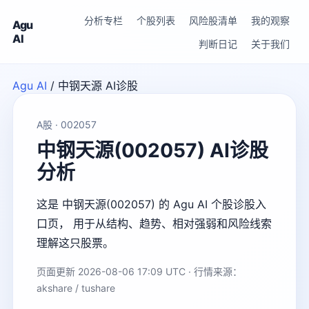
分析专栏
个股列表
风险股清单
我的观察
Agu
AI
判断日记
关于我们
Agu AI
/
中钢天源 AI诊股
A股 · 002057
中钢天源(002057) AI诊股
分析
这是 中钢天源(002057) 的 Agu AI 个股诊股入
口页， 用于从结构、趋势、相对强弱和风险线索
理解这只股票。
页面更新 2026-08-06 17:09 UTC · 行情来源：
akshare / tushare