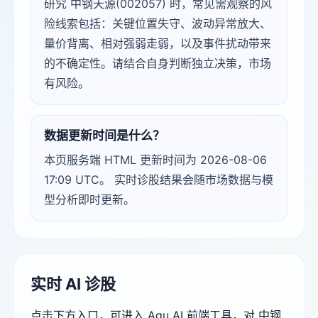
研究 中钢天源(002057) 时，常见需观察的风
险线索包括：关键位置失守、波动异常放大、
量价背离、相对强弱走弱，以及事件扰动带来
的不确定性。请结合自身判断独立决策，市场
有风险。
数据更新时间是什么？
本页服务端 HTML 更新时间为 2026-08-06
17:09 UTC。 实时诊股结果会随市场数据与模
型分析即时更新。
实时 AI 诊股
点击下方入口，可进入 Agu AI 前端工具，对 中钢