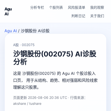
分析专栏
个股列表
风险股清单
我的观察
Agu
AI
判断日记
关于我们
Agu AI
/
沙钢股份 AI诊股
A股 · 002075
沙钢股份(002075) AI诊股
分析
这是 沙钢股份(002075) 的 Agu AI 个股诊股入
口页， 用于从结构、趋势、相对强弱和风险线索
理解这只股票。
页面更新 2026-08-06 20:36 UTC · 行情来源：
akshare / tushare