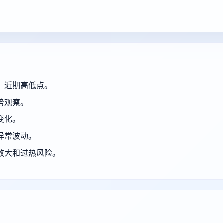
、近期高低点。
势观察。
变化。
异常波动。
放大和过热风险。