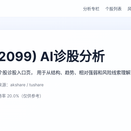
分析专栏
个股列表
099) AI诊股分析
gu AI 个股诊股入口页， 用于从结构、趋势、相对强弱和风险线索理
源：akshare / tushare
持率 20.0%（仅供参考）