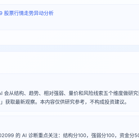
099 股票行情走势异动分析
Agu AI 会从结构、趋势、相对强弱、量价和风险线索五个维度做
 诊断」获取最新观察。本内容仅供研究参考，不构成投资建议。
002099 的 AI 诊断重点关注：结构分100，强弱分100，资金