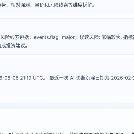
趋势、相对强弱、量价和风险线索等维度拆解。
风险线索包括：events.flag=major；误读风险: 涨幅较大, 
构成投资建议。
-08-06 21:19 UTC。 最近一次 AI 诊断沉淀日期为 2026