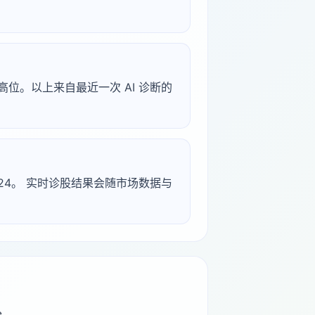
指标高位。以上来自最近一次 AI 诊断的
-02-24。 实时诊股结果会随市场数据与