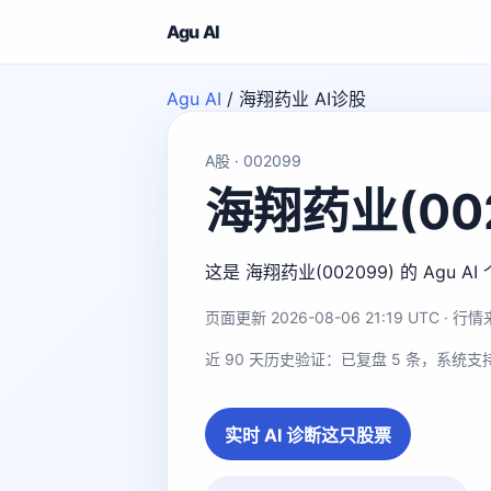
Agu AI
Agu AI
/
海翔药业 AI诊股
A股 · 002099
海翔药业(002
这是 海翔药业(002099) 的 A
页面更新 2026-08-06 21:19 UTC · 行情来
近 90 天历史验证：已复盘 5 条，系统支
实时 AI 诊断这只股票