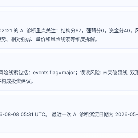
002121 的 AI 诊断重点关注：结构分67，强弱分0，资金分4
趋势、相对强弱、量价和风险线索等维度拆解。
风险线索包括：events.flag=major；误读风险: 未突破颈线,
不构成投资建议。
-08-08 05:31 UTC。 最近一次 AI 诊断沉淀日期为 2026