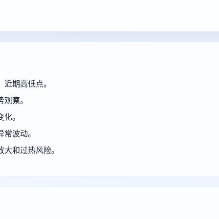
、近期高低点。
势观察。
变化。
异常波动。
放大和过热风险。