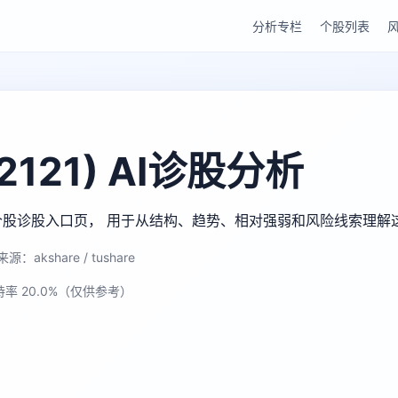
分析专栏
个股列表
121) AI诊股分析
gu AI 个股诊股入口页， 用于从结构、趋势、相对强弱和风险线索理
源：akshare / tushare
持率 20.0%（仅供参考）