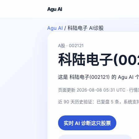
Agu AI
Agu AI
/
科陆电子 AI诊股
A股 · 002121
科陆电子(002
这是 科陆电子(002121) 的 A
页面更新 2026-08-08 05:31 UTC · 行情来
近 90 天历史验证：已复盘 5 条，系统支
实时 AI 诊断这只股票