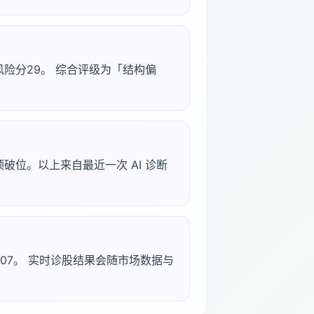
0，风险分29。 综合评级为「结构偏
 双顶破位。以上来自最近一次 AI 诊断
-05-07。 实时诊股结果会随市场数据与