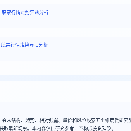
121 股票行情走势异动分析
121 股票行情走势异动分析
Agu AI 会从结构、趋势、相对强弱、量价和风险线索五个维度做研
断」获取最新观察。本内容仅供研究参考，不构成投资建议。