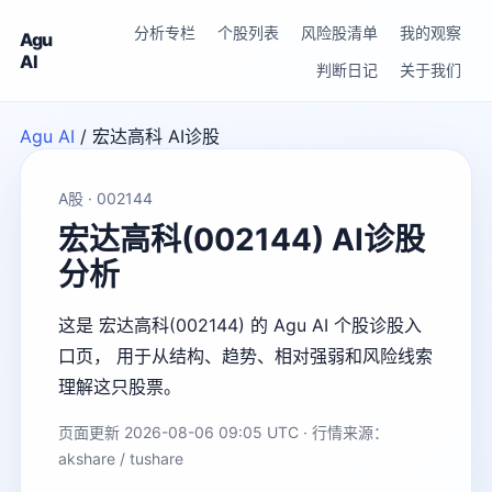
分析专栏
个股列表
风险股清单
我的观察
Agu
AI
判断日记
关于我们
Agu AI
/
宏达高科 AI诊股
A股 · 002144
宏达高科(002144) AI诊股
分析
这是 宏达高科(002144) 的 Agu AI 个股诊股入
口页， 用于从结构、趋势、相对强弱和风险线索
理解这只股票。
页面更新 2026-08-06 09:05 UTC · 行情来源：
akshare / tushare