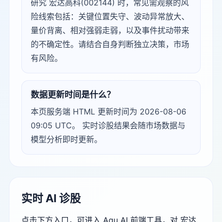
研究 宏达高科(002144) 时，常见需观察的风
险线索包括：关键位置失守、波动异常放大、
量价背离、相对强弱走弱，以及事件扰动带来
的不确定性。请结合自身判断独立决策，市场
有风险。
数据更新时间是什么？
本页服务端 HTML 更新时间为 2026-08-06
09:05 UTC。 实时诊股结果会随市场数据与
模型分析即时更新。
实时 AI 诊股
点击下方入口，可进入 Agu AI 前端工具，对 宏达