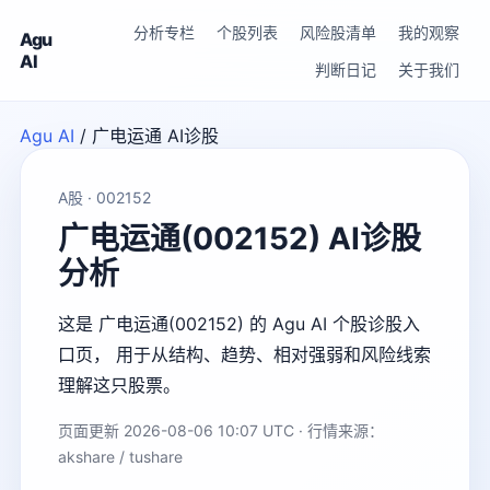
分析专栏
个股列表
风险股清单
我的观察
Agu
AI
判断日记
关于我们
Agu AI
/
广电运通 AI诊股
A股 · 002152
广电运通(002152) AI诊股
分析
这是 广电运通(002152) 的 Agu AI 个股诊股入
口页， 用于从结构、趋势、相对强弱和风险线索
理解这只股票。
页面更新 2026-08-06 10:07 UTC · 行情来源：
akshare / tushare