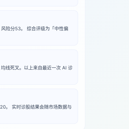
50，风险分53。 综合评级为「中性偏
矛盾, 均线死叉。以上来自最近一次 AI 诊
-06-20。 实时诊股结果会随市场数据与