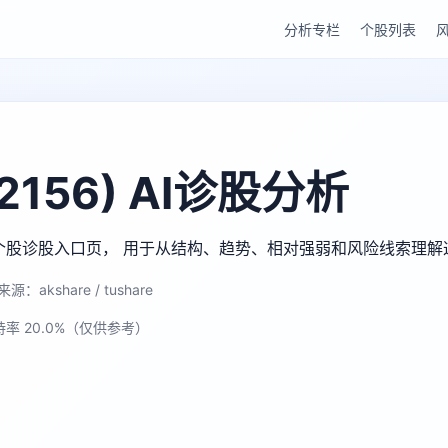
分析专栏
个股列表
156) AI诊股分析
gu AI 个股诊股入口页， 用于从结构、趋势、相对强弱和风险线索理
源：akshare / tushare
持率 20.0%（仅供参考）