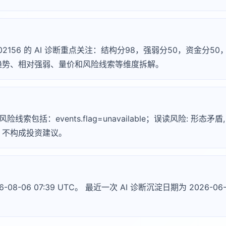
002156 的 AI 诊断重点关注：结构分98，强弱分50，资金分
趋势、相对强弱、量价和风险线索等维度拆解。
险线索包括：events.flag=unavailable；误读风险: 形态
，不构成投资建议。
-08-06 07:39 UTC。 最近一次 AI 诊断沉淀日期为 2026