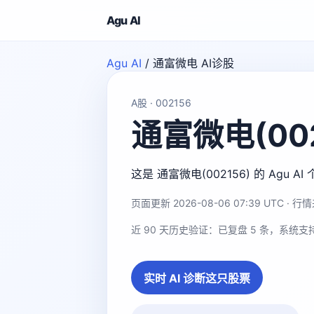
Agu AI
Agu AI
/
通富微电 AI诊股
A股 · 002156
通富微电(002
这是 通富微电(002156) 的 A
页面更新 2026-08-06 07:39 UTC · 行情来
近 90 天历史验证：已复盘 5 条，系统支
实时 AI 诊断这只股票