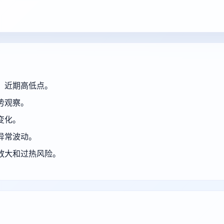
、近期高低点。
势观察。
变化。
异常波动。
放大和过热风险。