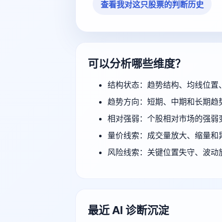
查看我对这只股票的判断历史
可以分析哪些维度？
结构状态：趋势结构、均线位置
趋势方向：短期、中期和长期趋
相对强弱：个股相对市场的强弱
量价线索：成交量放大、缩量和
风险线索：关键位置失守、波动
最近 AI 诊断沉淀