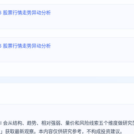
156 股票行情走势异动分析
156 股票行情走势异动分析
Agu AI 会从结构、趋势、相对强弱、量价和风险线索五个维度做
 诊断」获取最新观察。本内容仅供研究参考，不构成投资建议。