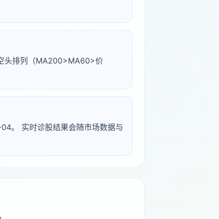
线空头排列（MA200>MA60>价
6-05-04。 实时诊股结果会随市场数据与