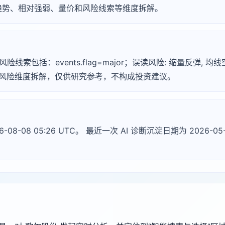
趋势、相对强弱、量价和风险线索等维度拆解。
险线索包括：events.flag=major；误读风险: 缩量反弹, 均
断的风险维度拆解，仅供研究参考，不构成投资建议。
-08-08 05:26 UTC。 最近一次 AI 诊断沉淀日期为 202