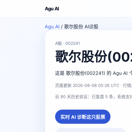
Agu AI
Agu AI
/
歌尔股份 AI诊股
A股 · 002241
歌尔股份(002
这是 歌尔股份(002241) 的 A
页面更新 2026-08-08 05:26 UTC · 行情来
近 90 天历史验证：已复盘 5 条，系统支
实时 AI 诊断这只股票