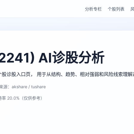
分析专栏
个股列表
241) AI诊股分析
gu AI 个股诊股入口页， 用于从结构、趋势、相对强弱和风险线索理
源：akshare / tushare
持率 20.0%（仅供参考）