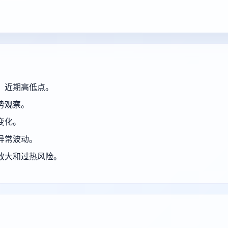
、近期高低点。
势观察。
变化。
异常波动。
放大和过热风险。