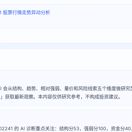
241 股票行情走势异动分析
Agu AI 会从结构、趋势、相对强弱、量价和风险线索五个维度做
 诊断」获取最新观察。本内容仅供研究参考，不构成投资建议。
002241 的 AI 诊断重点关注：结构分53，强弱分100，资金分