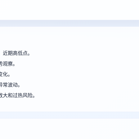
、近期高低点。
势观察。
变化。
异常波动。
放大和过热风险。