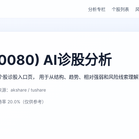
分析专栏
个股列表
0080) AI诊股分析
gu AI 个股诊股入口页， 用于从结构、趋势、相对强弱和风险线索理
源：akshare / tushare
持率 20.0%（仅供参考）