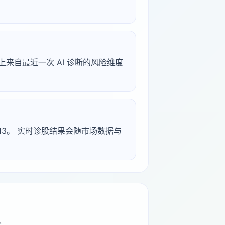
。以上来自最近一次 AI 诊断的风险维度
-03-13。 实时诊股结果会随市场数据与