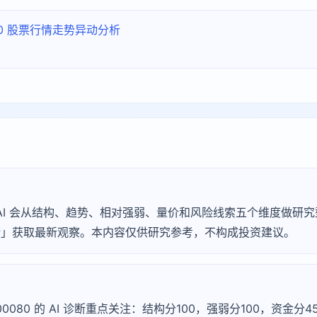
080 股票行情走势异动分析
Agu AI 会从结构、趋势、相对强弱、量价和风险线索五个维度做
 诊断」获取最新观察。本内容仅供研究参考，不构成投资建议。
300080 的 AI 诊断重点关注：结构分100，强弱分100，资金