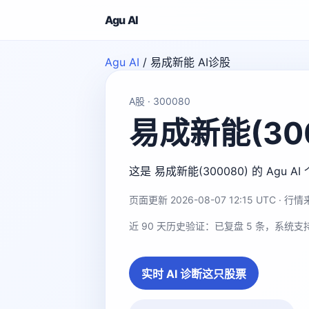
Agu AI
Agu AI
/
易成新能 AI诊股
A股 · 300080
易成新能(30
这是 易成新能(300080) 的 A
页面更新 2026-08-07 12:15 UTC · 行情来
近 90 天历史验证：已复盘 5 条，系统支
实时 AI 诊断这只股票