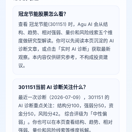
冠龙节能股票怎么看？
查看 冠龙节能(301151) 时，Agu AI 会从结
构、趋势、相对强弱、量价和风险线索五个维
度做研究型解读。你可以先阅读本页沉淀的 AI
诊断文章，或点击「实时 AI 诊断」获取最新
观察。本内容仅供研究参考，不构成投资建
议。
301151当前 AI 诊断关注什么？
最近一次诊断（2026-07-09），301151 的
AI 诊断重点关注：结构分100，强弱分50，资
金分50，风险分42。 综合评级为「中性偏
弱」。你也可以在本页查看结构、趋势、相对
强弱、量价和风险线索等维度拆解。