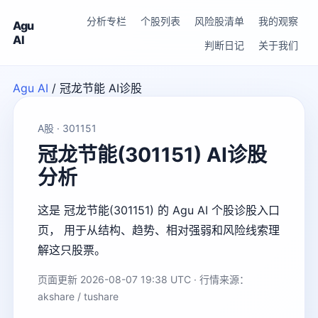
分析专栏
个股列表
风险股清单
我的观察
Agu
AI
判断日记
关于我们
Agu AI
/
冠龙节能 AI诊股
A股 · 301151
冠龙节能(301151) AI诊股
分析
这是 冠龙节能(301151) 的 Agu AI 个股诊股入口
页， 用于从结构、趋势、相对强弱和风险线索理
解这只股票。
页面更新 2026-08-07 19:38 UTC · 行情来源：
akshare / tushare