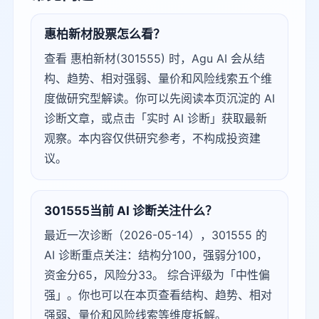
惠柏新材股票怎么看？
查看 惠柏新材(301555) 时，Agu AI 会从结
构、趋势、相对强弱、量价和风险线索五个维
度做研究型解读。你可以先阅读本页沉淀的 AI
诊断文章，或点击「实时 AI 诊断」获取最新
观察。本内容仅供研究参考，不构成投资建
议。
301555当前 AI 诊断关注什么？
最近一次诊断（2026-05-14），301555 的
AI 诊断重点关注：结构分100，强弱分100，
资金分65，风险分33。 综合评级为「中性偏
强」。你也可以在本页查看结构、趋势、相对
强弱、量价和风险线索等维度拆解。