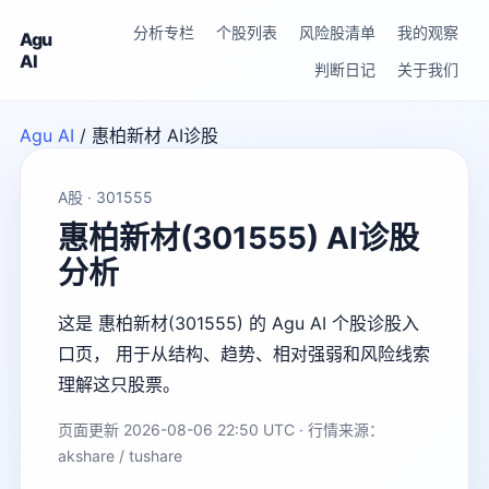
分析专栏
个股列表
风险股清单
我的观察
Agu
AI
判断日记
关于我们
Agu AI
/
惠柏新材 AI诊股
A股 · 301555
惠柏新材(301555) AI诊股
分析
这是 惠柏新材(301555) 的 Agu AI 个股诊股入
口页， 用于从结构、趋势、相对强弱和风险线索
理解这只股票。
页面更新 2026-08-06 22:50 UTC · 行情来源：
akshare / tushare