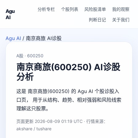
分析专栏
个股列表
风险股清单
我的观察
Agu
AI
判断日记
关于我们
Agu AI
/
南京商旅 AI诊股
A股 · 600250
南京商旅(600250) AI诊股
分析
这是 南京商旅(600250) 的 Agu AI 个股诊股入
口页， 用于从结构、趋势、相对强弱和风险线索
理解这只股票。
页面更新 2026-08-09 01:19 UTC · 行情来源：
akshare / tushare