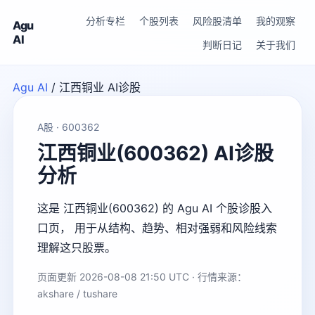
分析专栏
个股列表
风险股清单
我的观察
Agu
AI
判断日记
关于我们
Agu AI
/
江西铜业 AI诊股
A股 · 600362
江西铜业(600362) AI诊股
分析
这是 江西铜业(600362) 的 Agu AI 个股诊股入
口页， 用于从结构、趋势、相对强弱和风险线索
理解这只股票。
页面更新 2026-08-08 21:50 UTC · 行情来源：
akshare / tushare