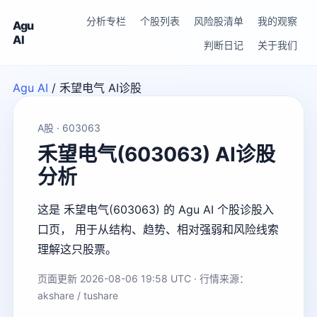
分析专栏
个股列表
风险股清单
我的观察
Agu
AI
判断日记
关于我们
Agu AI
/
禾望电气 AI诊股
A股 · 603063
禾望电气(603063) AI诊股
分析
这是 禾望电气(603063) 的 Agu AI 个股诊股入
口页， 用于从结构、趋势、相对强弱和风险线索
理解这只股票。
页面更新 2026-08-06 19:58 UTC · 行情来源：
akshare / tushare