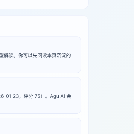
研究型解读。你可以先阅读本页沉淀的
1-23，评分 75）。Agu AI 会