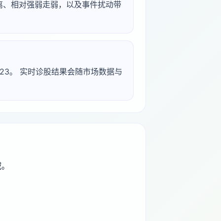
背离、相对强弱走弱，以及事件扰动带
-01-23。 实时诊股结果会随市场数据与
域。