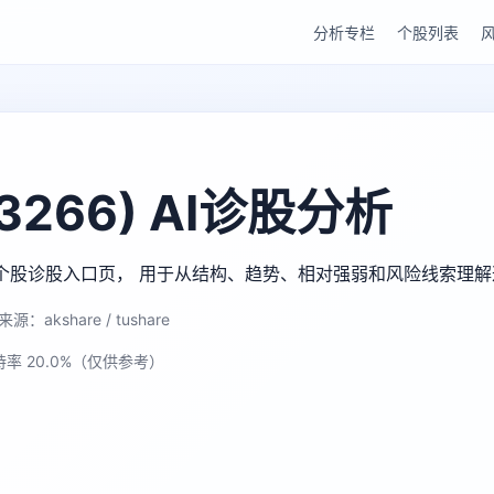
分析专栏
个股列表
266) AI诊股分析
gu AI 个股诊股入口页， 用于从结构、趋势、相对强弱和风险线索理
源：akshare / tushare
持率 20.0%（仅供参考）