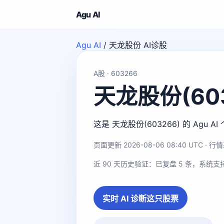
Agu AI
Agu AI
/
天龙股份 AI诊股
A股 · 603266
天龙股份(603
这是 天龙股份(603266) 的 A
页面更新 2026-08-06 08:40 UTC · 行情来
近 90 天历史验证：已复盘 5 条，系统支
实时 AI 诊断这只股票