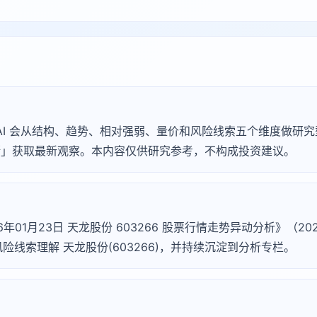
Agu AI 会从结构、趋势、相对强弱、量价和风险线索五个维度做
 诊断」获取最新观察。本内容仅供研究参考，不构成投资建议。
年01月23日 天龙股份 603266 股票行情走势异动分析》（2026-0
线索理解 天龙股份(603266)，并持续沉淀到分析专栏。