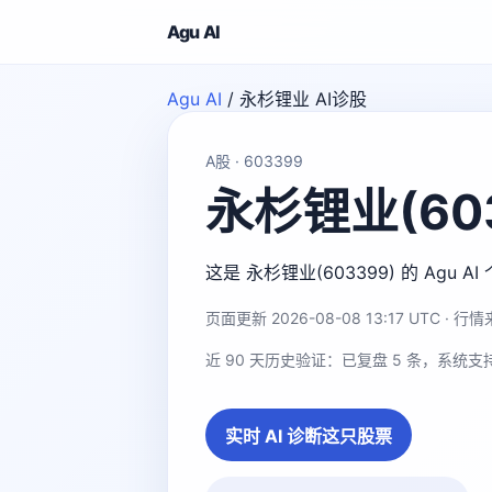
Agu AI
Agu AI
/
永杉锂业 AI诊股
A股 · 603399
永杉锂业(603
这是 永杉锂业(603399) 的 A
页面更新 2026-08-08 13:17 UTC · 行情来
近 90 天历史验证：已复盘 5 条，系统支
实时 AI 诊断这只股票