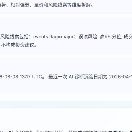
趋势、相对强弱、量价和风险线索等维度拆解。
风险线索包括：events.flag=major；误读风险: 高RSI分位,
，不构成投资建议。
-08-08 13:17 UTC。 最近一次 AI 诊断沉淀日期为 2026