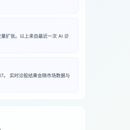
 成交量扩张。以上来自最近一次 AI 诊
-04-17。 实时诊股结果会随市场数据与