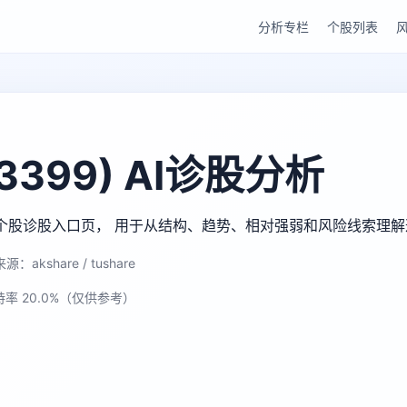
分析专栏
个股列表
399) AI诊股分析
gu AI 个股诊股入口页， 用于从结构、趋势、相对强弱和风险线索理
源：akshare / tushare
持率 20.0%（仅供参考）