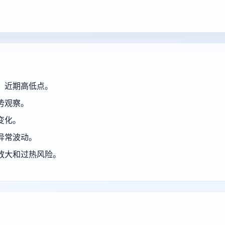
、近期高低点。
势观察。
变化。
异常波动。
放大和过热风险。