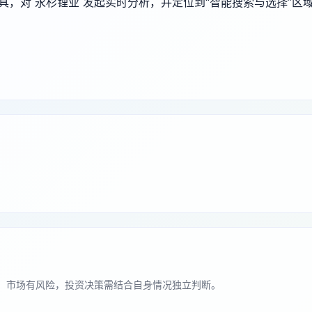
端工具，对 永杉锂业 发起实时分析，并定位到“智能搜索与选择”区
。市场有风险，投资决策需结合自身情况独立判断。