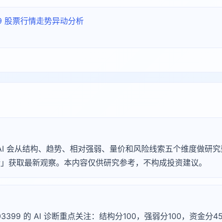
399 股票行情走势异动分析
Agu AI 会从结构、趋势、相对强弱、量价和风险线索五个维度做
 诊断」获取最新观察。本内容仅供研究参考，不构成投资建议。
603399 的 AI 诊断重点关注：结构分100，强弱分100，资金