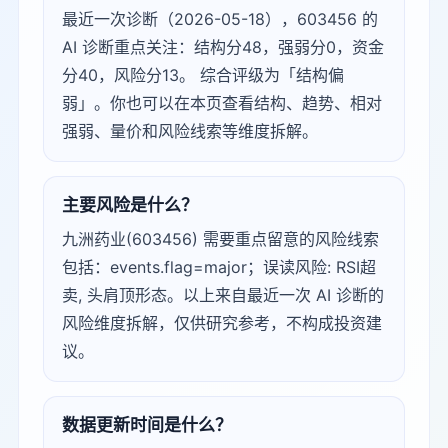
最近一次诊断（2026-05-18），603456 的
AI 诊断重点关注：结构分48，强弱分0，资金
分40，风险分13。 综合评级为「结构偏
弱」。你也可以在本页查看结构、趋势、相对
强弱、量价和风险线索等维度拆解。
主要风险是什么？
九洲药业(603456) 需要重点留意的风险线索
包括：events.flag=major；误读风险: RSI超
卖, 头肩顶形态。以上来自最近一次 AI 诊断的
风险维度拆解，仅供研究参考，不构成投资建
议。
数据更新时间是什么？