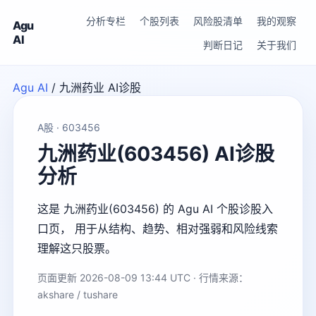
分析专栏
个股列表
风险股清单
我的观察
Agu
AI
判断日记
关于我们
Agu AI
/
九洲药业 AI诊股
A股 · 603456
九洲药业(603456) AI诊股
分析
这是 九洲药业(603456) 的 Agu AI 个股诊股入
口页， 用于从结构、趋势、相对强弱和风险线索
理解这只股票。
页面更新 2026-08-09 13:44 UTC · 行情来源：
akshare / tushare