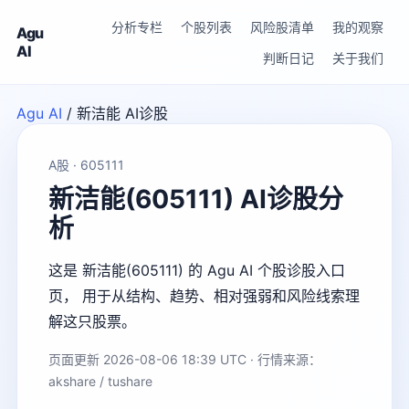
分析专栏
个股列表
风险股清单
我的观察
Agu
AI
判断日记
关于我们
Agu AI
/
新洁能 AI诊股
A股 · 605111
新洁能(605111) AI诊股分
析
这是 新洁能(605111) 的 Agu AI 个股诊股入口
页， 用于从结构、趋势、相对强弱和风险线索理
解这只股票。
页面更新 2026-08-06 18:39 UTC · 行情来源：
akshare / tushare